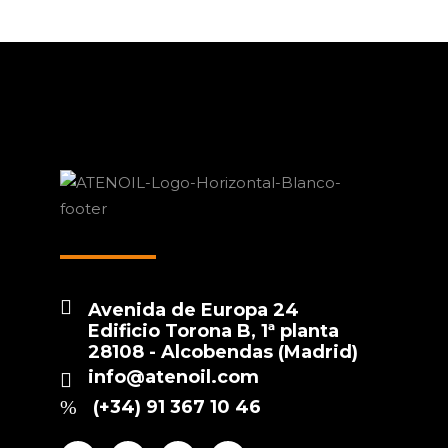
Avenida de Europa 24
Edificio Torona B, 1ª planta
28108 - Alcobendas (Madrid)
info@atenoil.com
(+34) 91 367 10 46