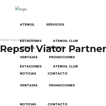
ATENOIL
SERVICIOS
18 de marzo de 2025
ESTACIONES
ATENOIL CLUB
Repsol Viator Partne
ATENOIL
SERVICIOS
VENTAJAS
PROMOCIONES
ESTACIONES
ATENOIL CLUB
NOTICIAS
CONTACTO
VENTAJAS
PROMOCIONES
NOTICIAS
CONTACTO