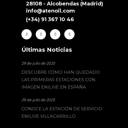
28108 - Alcobendas (Madrid)
info@atenoil.com
(+34) 91 367 10 46
Últimas Noticias
29 de julio de 2025
DESCUBRE CÓMO HAN QUEDADO
LAS PRIMERAS ESTACIONES CON
IMAGEN ENILIVE EN ESPAÑA
29 de julio de 2025
CONOCE LA ESTACIÓN DE SERVICIO
ENILIVE VILLACARRILLO