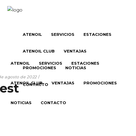
ATENOIL
SERVICIOS
ESTACIONES
ATENOIL CLUB
VENTAJAS
ATENOIL
SERVICIOS
ESTACIONES
PROMOCIONES
NOTICIAS
de agosto de 2022
ATENOIL CLUB
VENTAJAS
PROMOCIONES
est
CONTACTO
NOTICIAS
CONTACTO