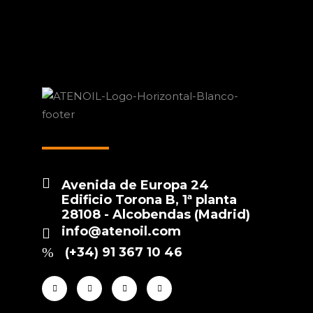
Avenida de Europa 24
Edificio Torona B, 1ª planta
28108 - Alcobendas (Madrid)
info@atenoil.com
(+34) 91 367 10 46