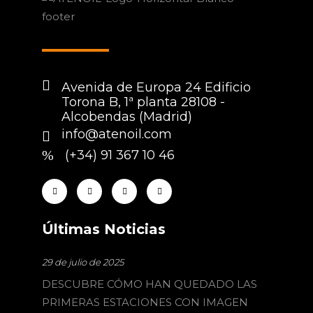
Avenida de Europa 24 Edificio
Torona B, 1ª planta 28108 -
Alcobendas (Madrid)
info@atenoil.com
(+34) 91 367 10 46
Últimas Noticias
29 de julio de 2025
DESCUBRE CÓMO HAN QUEDADO LAS
PRIMERAS ESTACIONES CON IMAGEN