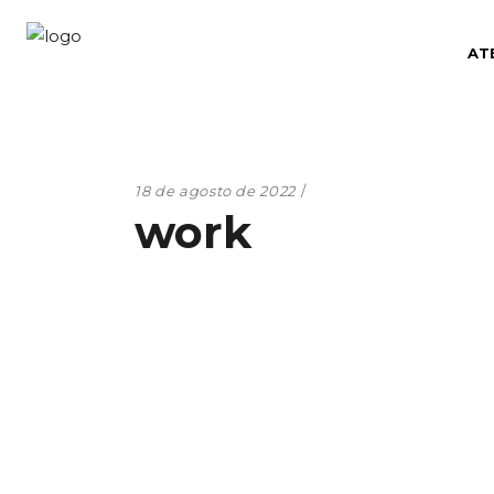
AT
18 de agosto de 2022
work