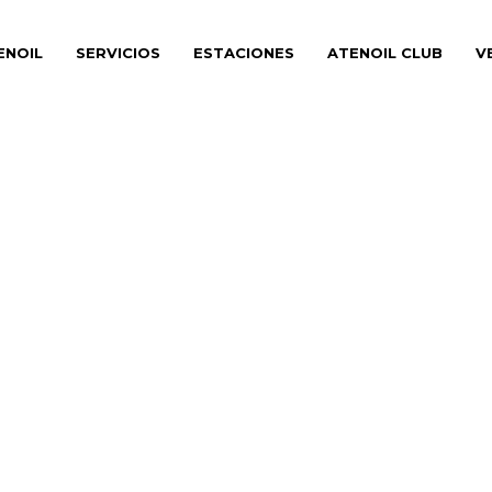
ENOIL
SERVICIOS
ESTACIONES
ATENOIL CLUB
V