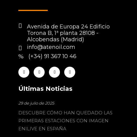
Avenida de Europa 24 Edificio
Torona B, 1ª planta 28108 -
Alcobendas (Madrid)
info@atenoil.com
(+34) 91 367 10 46
Últimas Noticias
29 de julio de 2025
DESCUBRE CÓMO HAN QUEDADO LAS
PRIMERAS ESTACIONES CON IMAGEN
ENILIVE EN ESPAÑA