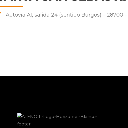
Autovía A1, salida 24 (sentido Burgos) – 28700 