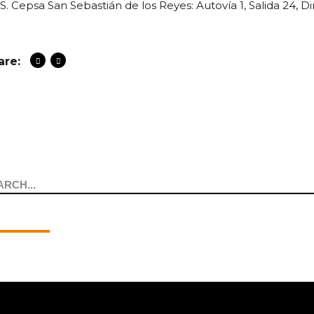
.S. Cepsa San Sebastián de los Reyes: Autovía 1, Salida 24, 
are:
arch