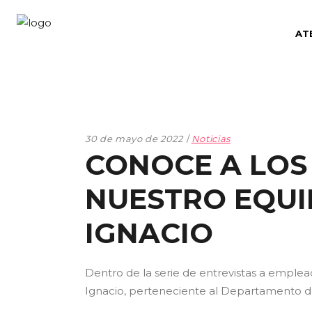
AT
30 de mayo de 2022
Noticias
CONOCE A LOS
NUESTRO EQUI
IGNACIO
Dentro de la serie de entrevistas a empl
Ignacio, perteneciente al Departamento d