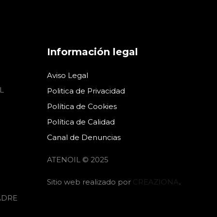
Información legal
Aviso Legal
L
Politica de Privacidad
Política de Cookies
Política de Calidad
Canal de Denuncias
ATENOIL © 2025
Sitio web realizado por
CREAZIONA
.
ADRE