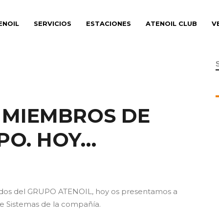
ENOIL
SERVICIOS
ESTACIONES
ATENOIL CLUB
V
f
 MIEMBROS DE
PO. HOY…
eados del GRUPO ATENOIL, hoy os presentamos a
e Sistemas de la compañía.