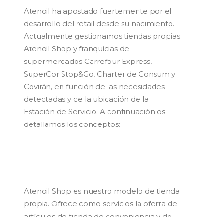
Atenoil ha apostado fuertemente por el
desarrollo del retail desde su nacimiento.
Actualmente gestionamos tiendas propias
Atenoil Shop y franquicias de
supermercados Carrefour Express,
SuperCor Stop&Go, Charter de Consum y
Covirán, en función de las necesidades
detectadas y de la ubicación de la
Estación de Servicio. A continuación os
detallamos los conceptos:
Atenoil Shop es nuestro modelo de tienda
propia. Ofrece como servicios la oferta de
artículos de tienda de conveniencia y de