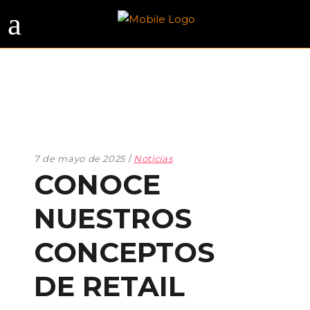
7 de mayo de 2025
Noticias
CONOCE
NUESTROS
CONCEPTOS
DE RETAIL