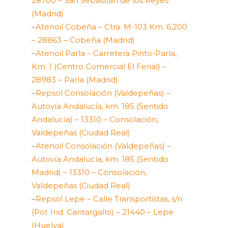
28700 – San Sebastián de los Reyes
(Madrid)
–
Atenoil Cobeña – Ctra. M-103 Km. 6,200
– 28863 – Cobeña (Madrid)
–
Atenoil Parla – Carretera Pinto-Parla,
Km. 1 (Centro Comercial El Ferial) –
28983 – Parla (Madrid)
–
Repsol Consolación (Valdepeñas) –
Autovía Andalucía, km. 185 (Sentido
Andalucía) – 13310 – Consolación,
Valdepeñas (Ciudad Real)
–
Atenoil Consolación (Valdepeñas) –
Autovía Andalucía, km. 185 (Sentido
Madrid) – 13310 – Consolación,
Valdepeñas (Ciudad Real)
–
Repsol Lepe – Calle Transportistas, s/n
(Pol. Ind. Cantargallo) – 21440 – Lepe
(Huelva)