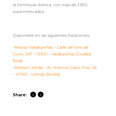
la Península Ibérica, con más de 2.855
supermercados.
Disponible en las siguientes Estaciones:
–
Repsol Valdepeñas – Calle del Seis de
Junio, 247 – 13300 – Valdepeñas (Ciudad
Real)
–
Repsol Lebrija – Av. Antonio Calvo Ruiz, 56
– 41740 – Lebrija (Sevilla)
Share: