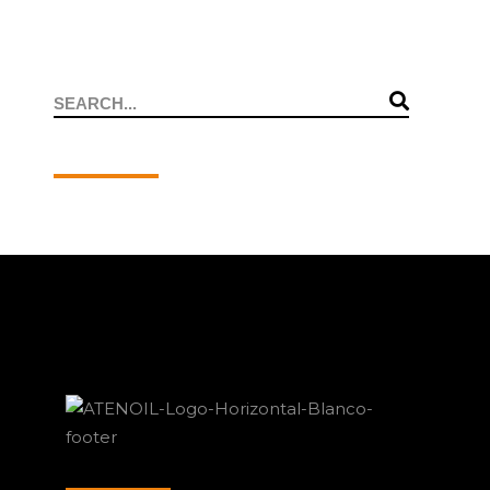
Search
for: