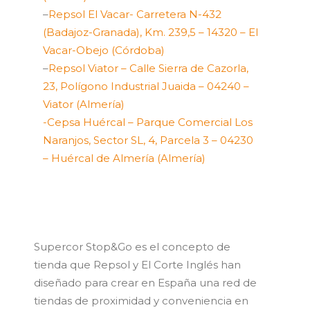
–
Repsol El Vacar- Carretera N-432
(Badajoz-Granada), Km. 239,5 – 14320 – El
Vacar-Obejo (Córdoba)
–
Repsol Viator – Calle Sierra de Cazorla,
23, Polígono Industrial Juaida – 04240 –
Viator (Almería)
-Cepsa Huércal – Parque Comercial Los
Naranjos, Sector SL, 4, Parcela 3 – 04230
– Huércal de Almería (Almería)
Supercor Stop&Go es el concepto de
tienda que Repsol y El Corte Inglés han
diseñado para crear en España una red de
tiendas de proximidad y conveniencia en