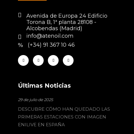
Avenida de Europa 24 Edificio
Torona B, 1ª planta 28108 -
Alcobendas (Madrid)
info@atenoil.com
(+34) 91 367 10 46
Últimas Noticias
29 de julio de 2025
DESCUBRE CÓMO HAN QUEDADO LAS
PRIMERAS ESTACIONES CON IMAGEN
ENILIVE EN ESPAÑA