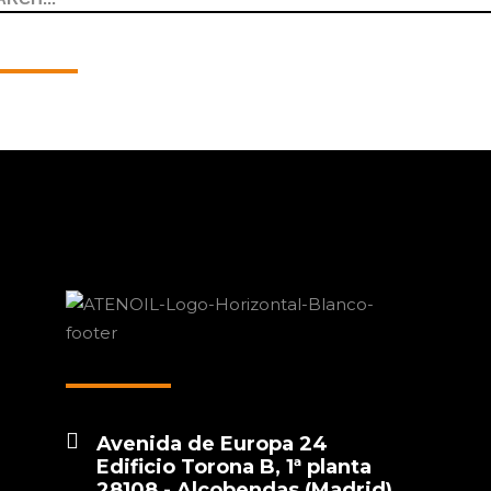
Avenida de Europa 24
Edificio Torona B, 1ª planta
28108 - Alcobendas (Madrid)