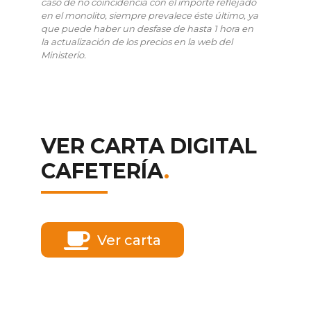
caso de no coincidencia con el importe reflejado
en el monolito, siempre prevalece éste último, ya
que puede haber un desfase de hasta 1 hora en
la actualización de los precios en la web del
Ministerio.
VER CARTA DIGITAL
CAFETERÍA
.
Ver carta