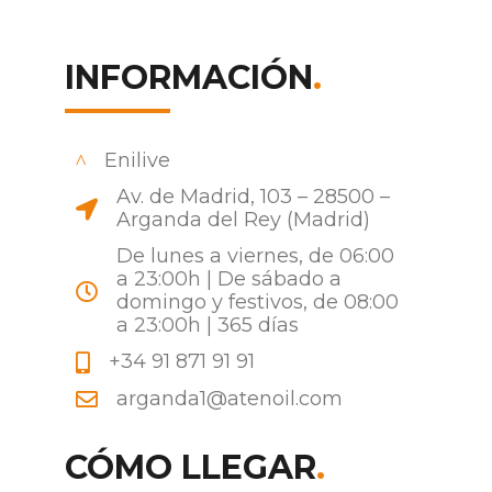
INFORMACIÓN
.
Enilive
Av. de Madrid, 103 – 28500 –
Arganda del Rey (Madrid)
De lunes a viernes, de 06:00
a 23:00h | De sábado a
domingo y festivos, de 08:00
a 23:00h | 365 días
+34 91 871 91 91
arganda1@atenoil.com
CÓMO LLEGAR
.