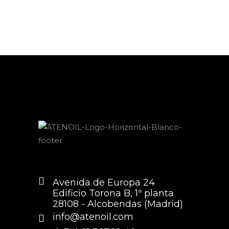
for:
Avenida de Europa 24
Edificio Torona B, 1ª planta
28108 - Alcobendas (Madrid)
info@atenoil.com