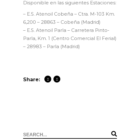
Disponible en las siguientes Estaciones:
– E.S. Atenoil Cobeña – Ctra. M-103 Km.
6,200 – 28863 – Cobeña (Madrid)
– E.S. Atenoil Parla – Carretera Pinto-
Parla, Km. 1 (Centro Comercial El Ferial)
– 28983 – Parla (Madrid)
Share:
Search