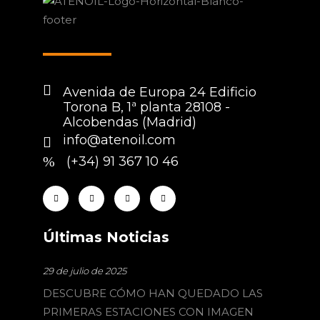
Avenida de Europa 24 Edificio
Torona B, 1ª planta 28108 -
Alcobendas (Madrid)
info@atenoil.com
(+34) 91 367 10 46
Últimas Noticias
29 de julio de 2025
DESCUBRE CÓMO HAN QUEDADO LAS
PRIMERAS ESTACIONES CON IMAGEN