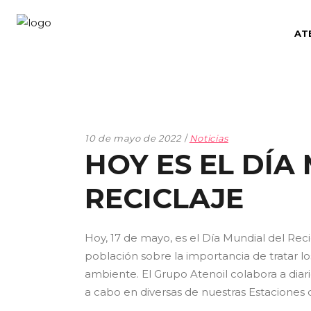
AT
10 de mayo de 2022
Noticias
HOY ES EL DÍA
RECICLAJE
Hoy, 17 de mayo, es el Día Mundial del Recic
población sobre la importancia de tratar 
ambiente. El Grupo Atenoil colabora a diario
a cabo en diversas de nuestras Estaciones d