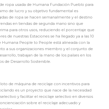
de ropa usada de Humana Fundación Pueblo para
imo de lucro y su objetivo fundamental es
gidas de ropa se hacen semanalmente y el destino
prendas en tiendas de segunda mano sino que
prima para otros usos, reduciendo el porcentaje que
res de nuestras Estaciones se ha llegado ya a las 10
de Humana People to People está alineada con la
nto a sus organizaciones miembro y el conjunto de
sarrollo, trabajan de la mano de los países en los
os de Desarrollo Sostenible.
to de máquina de reciclaje con incentivos para
ciclando es un proyecto que nace de la necesidad
lectivo y facilitar el reciclaje selectivo en diversos
concienciación sobre el reciclaje adecuado y