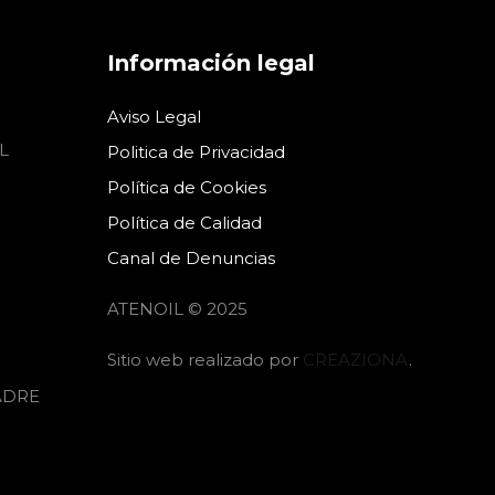
Información legal
Aviso Legal
L
Politica de Privacidad
Política de Cookies
Política de Calidad
Canal de Denuncias
ATENOIL © 2025
Sitio web realizado por
CREAZIONA
.
ADRE