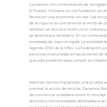
Contamos con contenedores de recogida 
el Pueblo. Humana es una fundación sin án
favorecer una economía circular. Las reco
de la ropa no es únicamente la venta de 
también se recicla el textil como materia 
se destinaría a vertedero. En los contenedo
toneladas de ropa recogida. La actividad 
Agenda 2030 de la ONU. La Federación, ju
personas involucradas en las acciones de de
que está presente para cumplir los Objetiv
Además, hemos implantado una prueba pilo
premiar la acción de reciclar. Ganamos Re
de conciencia ciudadana sobre el reciclaje se
sectores y con actividades destinadas a la 