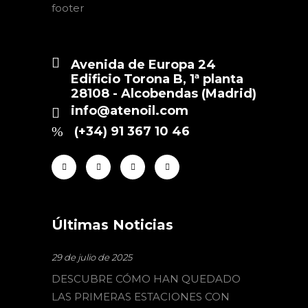
Avenida de Europa 24
Edificio Torona B, 1ª planta
28108 - Alcobendas (Madrid)
info@atenoil.com
(+34) 91 367 10 46
Últimas Noticias
29 de julio de 2025
DESCUBRE CÓMO HAN QUEDADO
LAS PRIMERAS ESTACIONES CON