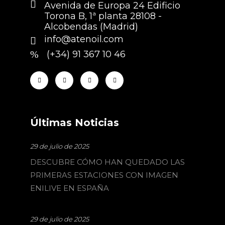
Avenida de Europa 24 Edificio
Torona B, 1ª planta 28108 -
Alcobendas (Madrid)
info@atenoil.com
(+34) 91 367 10 46
Últimas Noticias
29 de julio de 2025
DESCUBRE CÓMO HAN QUEDADO LAS
PRIMERAS ESTACIONES CON IMAGEN
ENILIVE EN ESPAÑA
29 de julio de 2025