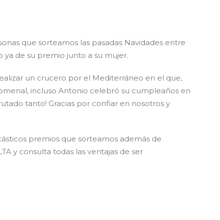
rsonas que sorteamos las pasadas Navidades entre
o ya de su premio junto a su mujer.
ealizar un crucero por el Mediterráneo en el que,
omenal, incluso Antonio celebró su cumpleaños en
utado tanto! Gracias por confiar en nosotros y
antásticos premios que sorteamos además de
 y consulta todas las ventajas de ser