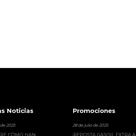
s Noticias
Promociones
o de 2025
28 de julio de 2025
RE CÓMO HAN
¡REPOSTA GASOIL EXTRA A