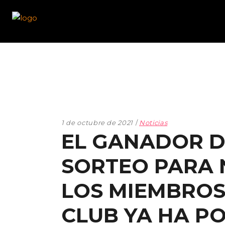
1 de octubre de 2021
Noticias
EL GANADOR D
SORTEO PARA 
LOS MIEMBROS
CLUB YA HA P