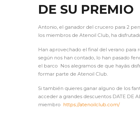
DE SU PREMIO
Antonio, el ganador del crucero para 2 pe
los miembros de Atenoil Club, ha disfrutad
Han aprovechado el final del verano para r
según nos han contado, lo han pasado fen
el barco Nos alegramos de que hayáis disfr
formar parte de Atenoil Club.
Si también quieres ganar alguno de los f
acceder a grandes descuentos DATE DE ALTA
miembro
https://atenoilclub.com/