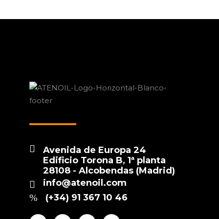
Avenida de Europa 24
Edificio Torona B, 1ª planta
28108 - Alcobendas (Madrid)
info@atenoil.com
(+34) 91 367 10 46