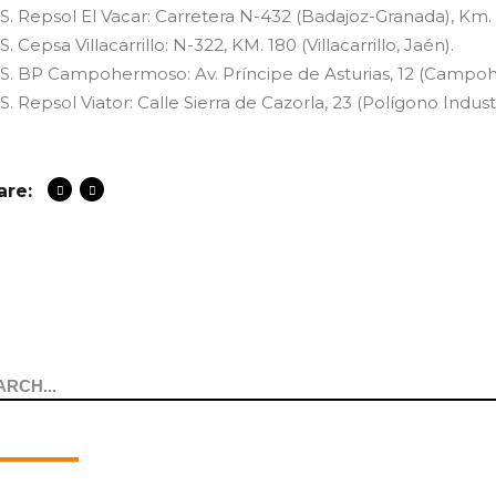
.S. Repsol El Vacar: Carretera N-432 (Badajoz-Granada), Km.
.S. Cepsa Villacarrillo: N-322, KM. 180 (Villacarrillo, Jaén).
.S. BP Campohermoso: Av. Príncipe de Asturias, 12 (Campo
.S. Repsol Viator: Calle Sierra de Cazorla, 23 (Polígono Indust
are:
arch