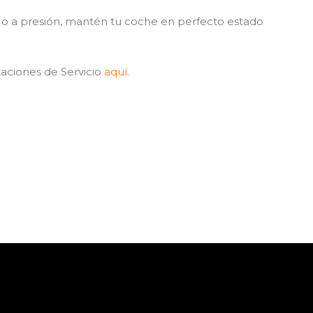
 o a presión, mantén tu coche en perfecto estado
taciones de Servicio
aquí.