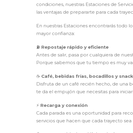
condiciones, nuestras Estaciones de Servic
las ventajas de prepararte para cada traye
En nuestras Estaciones encontrarás todo l
mayor confianza:
⛽
Repostaje rápido y eficiente
Antes de salir, pasa por cualquiera de nues
Porque sabemos que tu tiempo es muy val
☕
Café, bebidas frías, bocadillos y snac
Disfruta de un café recién hecho, de una be
te da el empujón que necesitas para iniciar 
⚡
Recarga y conexión
Cada parada es una oportunidad para recon
servicios que hacen que cada trayecto sea 