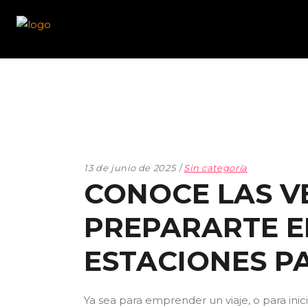
13 de junio de 2025
Sin categoría
CONOCE LAS V
PREPARARTE E
ESTACIONES P
Ya sea para emprender un viaje, o para inic