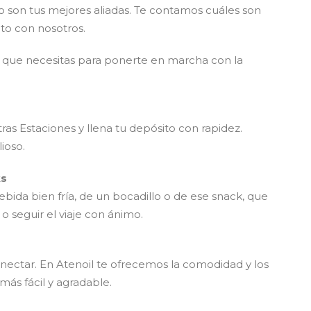
io son tus mejores aliadas. Te contamos cuáles son
cto con nosotros.
o que necesitas para ponerte en marcha con la
tras Estaciones y llena tu depósito con rapidez.
ioso.
ks
bida bien fría, de un bocadillo o de ese snack, que
o seguir el viaje con ánimo.
ectar. En Atenoil te ofrecemos la comodidad y los
más fácil y agradable.