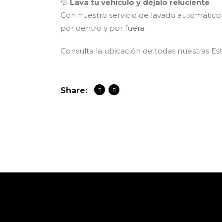
💦
Lava tu vehículo y déjalo reluciente
Con nuestro servicio de lavado automático
por dentro y por fuera.
Consulta la ubicación de todas nuestras Es
Share: