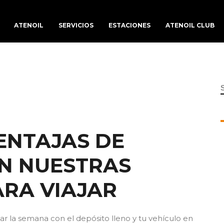
ATENOIL
SERVICIOS
ESTACIONES
ATENOIL CLUB
f
ENTAJAS DE
N NUESTRAS
ARA VIAJAR
iar la semana con el depósito lleno y tu vehículo en