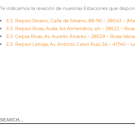
NOTICIAS
CONTACTO
Te indicamos la relación de nuestras Estaciones que dispo
E.S. Repsol Silvano, Calle de Silvano, 88-90 – 28043 – (Ma
E.S. Repsol Rivas, Avda. los Almendros, s/n – 28522 – Riv
E.S. Cepsa Rivas, Av. Aurelio Álvarez – 28529 – Rivas-Vac
E.S. Repsol Lebrija, Av. Antonio Calvo Ruiz, 56 – 41740 – Leb
Search
for: