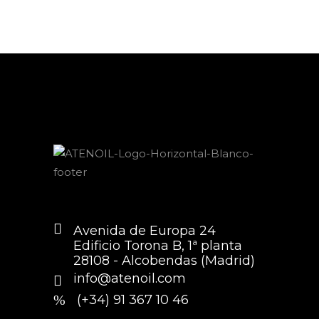
Avenida de Europa 24
Edificio Torona B, 1ª planta
28108 - Alcobendas (Madrid)
info@atenoil.com
(+34) 91 367 10 46