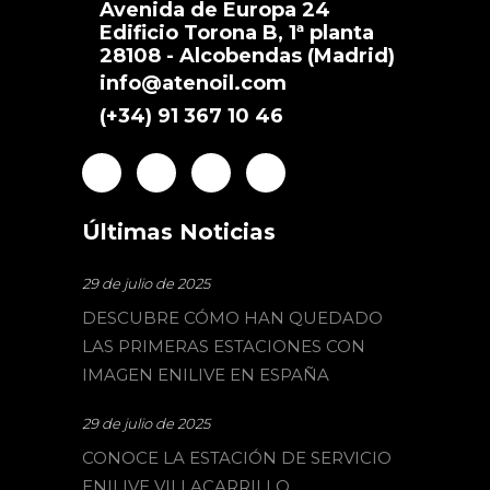
Avenida de Europa 24
Edificio Torona B, 1ª planta
28108 - Alcobendas (Madrid)
info@atenoil.com
(+34) 91 367 10 46
Últimas Noticias
29 de julio de 2025
DESCUBRE CÓMO HAN QUEDADO
LAS PRIMERAS ESTACIONES CON
IMAGEN ENILIVE EN ESPAÑA
29 de julio de 2025
CONOCE LA ESTACIÓN DE SERVICIO
ENILIVE VILLACARRILLO