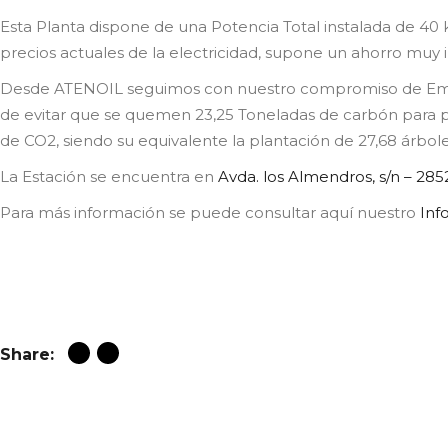
Esta Planta dispone de una Potencia Total instalada de 40 k
precios actuales de la electricidad, supone un ahorro muy
Desde ATENOIL seguimos con nuestro compromiso de Emision
de evitar que se quemen 23,25 Toneladas de carbón para prod
de CO2, siendo su equivalente la plantación de 27,68 árbole
La Estación se encuentra en
Avda. los Almendros, s/n – 285
Para más información se puede consultar aquí nuestro
Inf
Share: